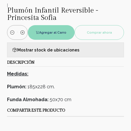
|
Plumón Infantil Reversible -
Princesita Sofìa
Agregar al Carro
Comprar ahora
Cantidad
Mostrar stock de ubicaciones
DESCRIPCIÓN
Medidas:
Plumón:
185x228 cm.
Funda Almohada:
50x70 cm
COMPARTIR ESTE PRODUCTO