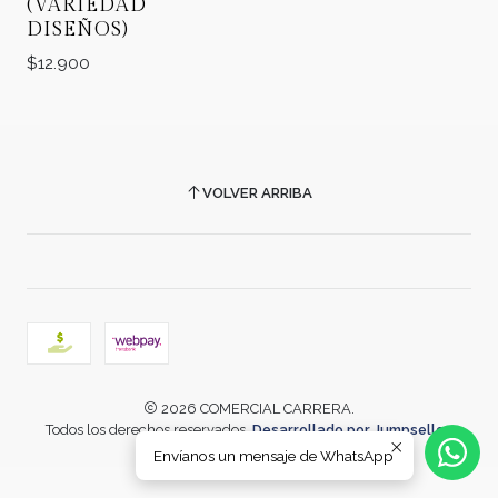
(VARIEDAD
DISEÑOS)
$12.900
VOLVER ARRIBA
2026 COMERCIAL CARRERA.
Todos los derechos reservados.
Desarrollado por Jumpseller
.
Envíanos un mensaje de WhatsApp