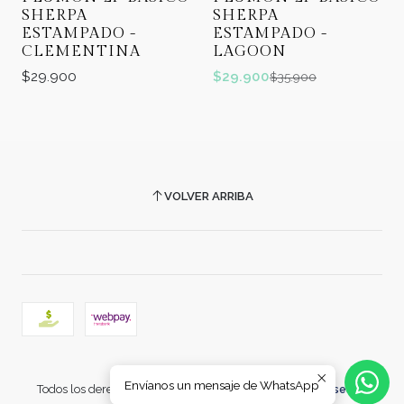
SHERPA
SHERPA
ESTAMPADO -
ESTAMPADO -
CLEMENTINA
LAGOON
$29.900
$29.900
$35.900
VOLVER ARRIBA
2026 COMERCIAL CARRERA.
Envíanos un mensaje de WhatsApp
Todos los derechos reservados.
Desarrollado por Jumpseller
.