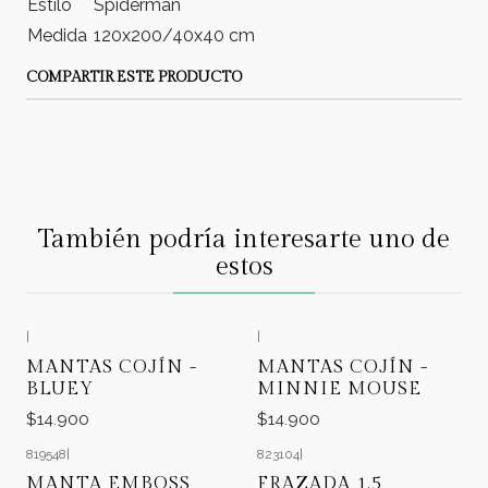
Estilo
Spiderman
Medida
120x200/40x40 cm
COMPARTIR ESTE PRODUCTO
También podría interesarte uno de
estos
|
|
MANTAS COJÍN -
MANTAS COJÍN -
BLUEY
MINNIE MOUSE
$14.900
$14.900
819548
|
823104
|
-22%
OFF
MANTA EMBOSS
FRAZADA 1.5