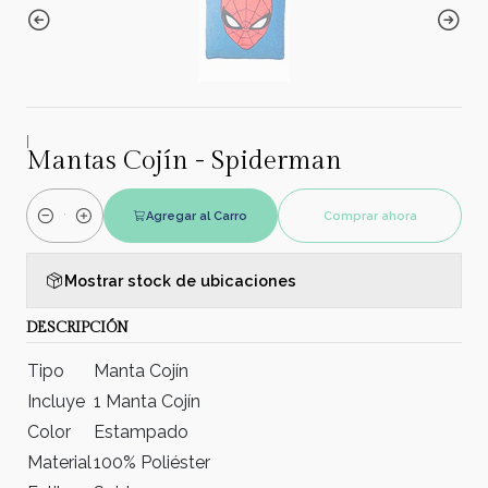
|
Mantas Cojín - Spiderman
Agregar al Carro
Comprar ahora
Cantidad
Mostrar stock de ubicaciones
DESCRIPCIÓN
Tipo
Manta Cojín
Incluye
1 Manta Cojín
Color
Estampado
Material
100% Poliéster