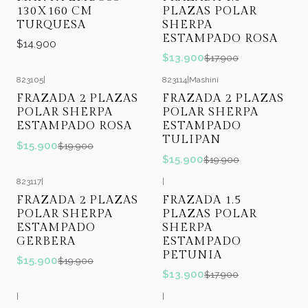
130X160 CM
PLAZAS POLAR
TURQUESA
SHERPA
ESTAMPADO ROSA
$14.900
$13.900
$17.900
823105
|
823114
|
Mashini
-20%
OFF
-20%
OFF
FRAZADA 2 PLAZAS
FRAZADA 2 PLAZAS
POLAR SHERPA
POLAR SHERPA
ESTAMPADO ROSA
ESTAMPADO
TULIPAN
$15.900
$19.900
$15.900
$19.900
823117
|
|
-20%
OFF
-22%
OFF
FRAZADA 2 PLAZAS
FRAZADA 1.5
POLAR SHERPA
PLAZAS POLAR
ESTAMPADO
SHERPA
GERBERA
ESTAMPADO
PETUNIA
$15.900
$19.900
$13.900
$17.900
|
|
-22%
OFF
-22%
OFF