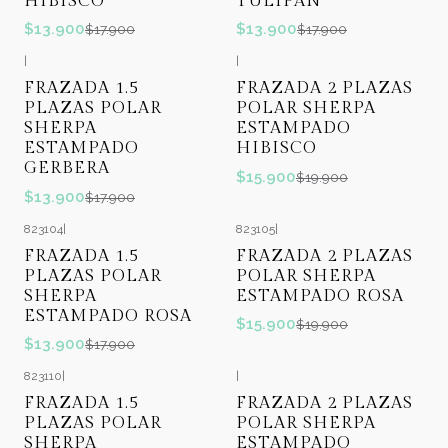
HIBISCO
TULIPAN
$13.900
$13.900
$17.900
$17.900
|
|
-22%
OFF
-20%
OFF
FRAZADA 1.5
FRAZADA 2 PLAZAS
PLAZAS POLAR
POLAR SHERPA
SHERPA
ESTAMPADO
ESTAMPADO
HIBISCO
GERBERA
$15.900
$19.900
$13.900
$17.900
823104
|
823105
|
-22%
OFF
-20%
OFF
FRAZADA 1.5
FRAZADA 2 PLAZAS
PLAZAS POLAR
POLAR SHERPA
SHERPA
ESTAMPADO ROSA
ESTAMPADO ROSA
$15.900
$19.900
$13.900
$17.900
823110
|
|
-22%
OFF
-20%
OFF
FRAZADA 1.5
FRAZADA 2 PLAZAS
PLAZAS POLAR
POLAR SHERPA
SHERPA
ESTAMPADO