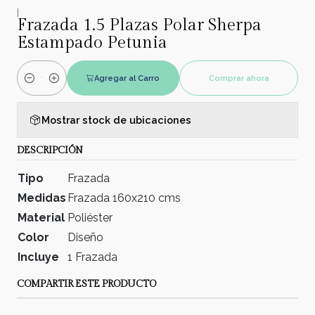
|
Frazada 1.5 Plazas Polar Sherpa
Estampado Petunia
Agregar al Carro
Comprar ahora
Cantidad
Mostrar stock de ubicaciones
DESCRIPCIÓN
Tipo
Frazada
Medidas
Frazada 160x210 cms
Material
Poliéster
Color
Diseño
Incluye
1 Frazada
COMPARTIR ESTE PRODUCTO