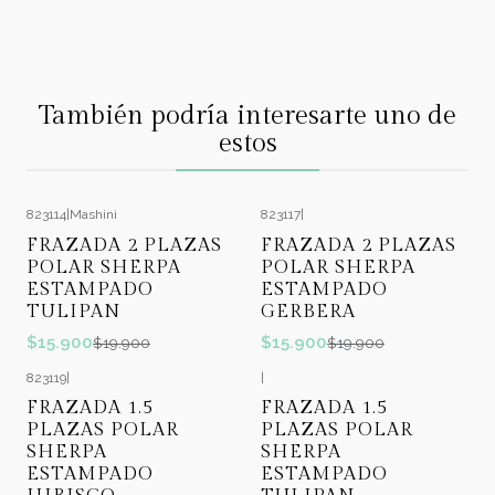
También podría interesarte uno de
estos
823114
|
Mashini
823117
|
-20%
OFF
-20%
OFF
FRAZADA 2 PLAZAS
FRAZADA 2 PLAZAS
POLAR SHERPA
POLAR SHERPA
ESTAMPADO
ESTAMPADO
TULIPAN
GERBERA
$15.900
$15.900
$19.900
$19.900
823119
|
|
-22%
OFF
-22%
OFF
FRAZADA 1.5
FRAZADA 1.5
PLAZAS POLAR
PLAZAS POLAR
SHERPA
SHERPA
ESTAMPADO
ESTAMPADO