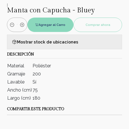
|
Manta con Capucha - Bluey
Agregar al Carro
Comprar ahora
Cantidad
Mostrar stock de ubicaciones
DESCRIPCIÓN
Material
Poliéster
Gramaje
200
Lavable
Sí
Ancho (cm)
75
Largo (cm)
180
COMPARTIR ESTE PRODUCTO