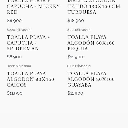
TOALLA PLAYA +
MANTA ALGODÓN
CAPUCHA - MICKEY
TEJIDO 130X160 CM
RED
TURQUESA
$8.900
$18.900
822013
|
Mashini
822118
|
Mashini
TOALLA PLAYA +
TOALLA PLAYA
CAPUCHA -
ALGODÓN 80X160
SPIDERMAN
BEQUIA
$8.900
$11.900
822116
|
Mashini
822117
|
Mashini
TOALLA PLAYA
TOALLA PLAYA
ALGODÓN 80X160
ALGODÓN 80X160
CAICOS
GUAYABA
$11.900
$11.900