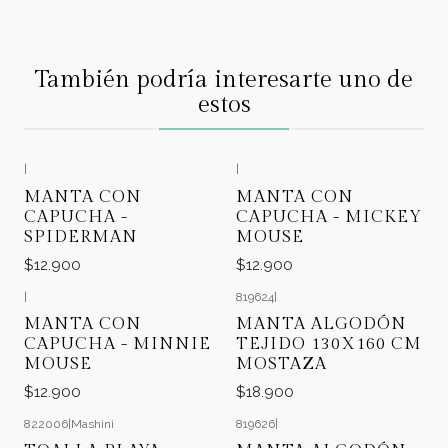
También podría interesarte uno de
estos
|
|
MANTA CON
MANTA CON
CAPUCHA -
CAPUCHA - MICKEY
SPIDERMAN
MOUSE
$12.900
$12.900
|
819624
|
MANTA CON
MANTA ALGODÓN
CAPUCHA - MINNIE
TEJIDO 130X160 CM
MOUSE
MOSTAZA
$12.900
$18.900
822006
|
Mashini
819626
|