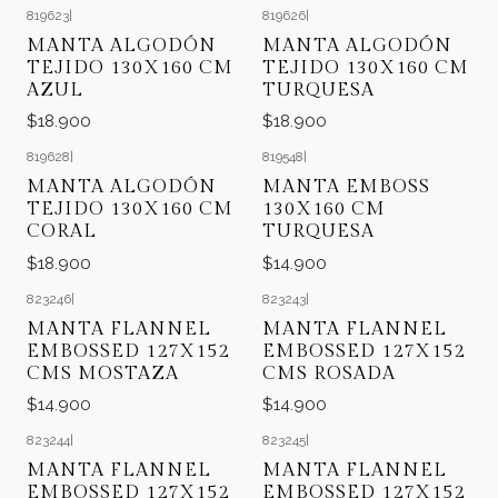
819623
|
819626
|
MANTA ALGODÓN
MANTA ALGODÓN
TEJIDO 130X160 CM
TEJIDO 130X160 CM
AZUL
TURQUESA
$18.900
$18.900
819628
|
819548
|
MANTA ALGODÓN
MANTA EMBOSS
TEJIDO 130X160 CM
130X160 CM
CORAL
TURQUESA
$18.900
$14.900
823246
|
823243
|
MANTA FLANNEL
MANTA FLANNEL
EMBOSSED 127X152
EMBOSSED 127X152
CMS MOSTAZA
CMS ROSADA
$14.900
$14.900
823244
|
823245
|
MANTA FLANNEL
MANTA FLANNEL
EMBOSSED 127X152
EMBOSSED 127X152