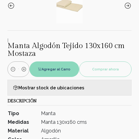
|
Manta Algodón Tejido 130x160 cm
Mostaza
Agregar al Carro
Comprar ahora
Cantidad
Mostrar stock de ubicaciones
DESCRIPCIÓN
Tipo
Manta
Medidas
Manta 130x160 cms
Material
Algodón