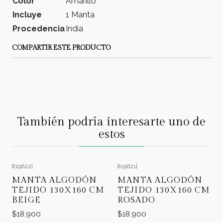
Color
Amarillo
Incluye
1 Manta
Procedencia
India
COMPARTIR ESTE PRODUCTO
También podría interesarte uno de
estos
819622
|
819621
|
MANTA ALGODÓN
MANTA ALGODÓN
TEJIDO 130X160 CM
TEJIDO 130X160 CM
BEIGE
ROSADO
$18.900
$18.900