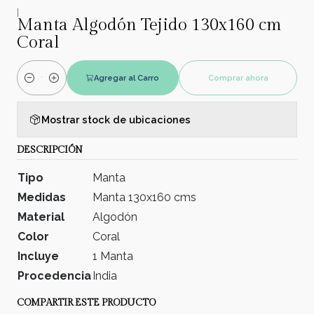
|
Manta Algodón Tejido 130x160 cm
Coral
Agregar al Carro
Comprar ahora
Cantidad
Mostrar stock de ubicaciones
DESCRIPCIÓN
Tipo
Manta
Medidas
Manta 130x160 cms
Material
Algodón
Color
Coral
Incluye
1 Manta
Procedencia
India
COMPARTIR ESTE PRODUCTO