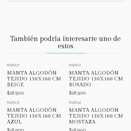
También podría interesarte uno de
estos
819622
|
819621
|
MANTA ALGODÓN
MANTA ALGODÓN
TEJIDO 130X160 CM
TEJIDO 130X160 CM
BEIGE
ROSADO
$18.900
$18.900
819623
|
819624
|
MANTA ALGODÓN
MANTA ALGODÓN
TEJIDO 130X160 CM
TEJIDO 130X160 CM
AZUL
MOSTAZA
$18.900
$18.900