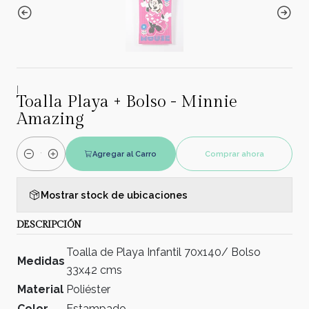
|
Toalla Playa + Bolso - Minnie
Amazing
Agregar al Carro
Comprar ahora
Cantidad
Mostrar stock de ubicaciones
DESCRIPCIÓN
Toalla de Playa Infantil 70x140/ Bolso
Medidas
33x42 cms
Material
Poliéster
Color
Estampado