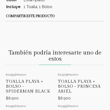
Incluye
1 Toalla, 1 Bolso
COMPARTIR ESTE PRODUCTO
También podría interesarte uno de
estos
821993
|
Mashini
821979
|
Mashini
TOALLA PLAYA +
TOALLA PLAYA +
BOLSO -
BOLSO - PRINCESA
SPIDERMAN BLACK
ARIEL
$8.900
$8.900
821991
|
Mashini
821995
|
Mashini