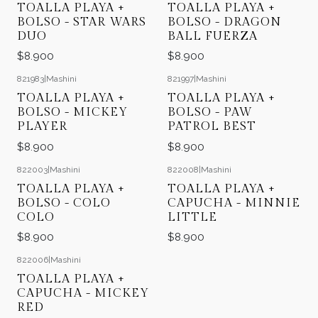
TOALLA PLAYA +
TOALLA PLAYA +
BOLSO - STAR WARS
BOLSO - DRAGON
DUO
BALL FUERZA
$8.900
$8.900
821983
|
Mashini
821997
|
Mashini
TOALLA PLAYA +
TOALLA PLAYA +
BOLSO - MICKEY
BOLSO - PAW
PLAYER
PATROL BEST
$8.900
$8.900
822003
|
Mashini
822008
|
Mashini
TOALLA PLAYA +
TOALLA PLAYA +
BOLSO - COLO
CAPUCHA - MINNIE
COLO
LITTLE
$8.900
$8.900
822006
|
Mashini
TOALLA PLAYA +
CAPUCHA - MICKEY
RED