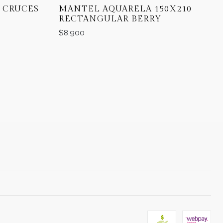
S CRUCES
MANTEL AQUARELA 150X210
RECTANGULAR BERRY
$8.900