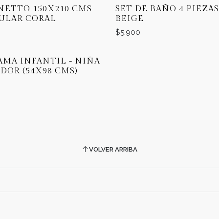
ETTO 150X210 CMS
SET DE BAÑO 4 PIEZA
ULAR CORAL
BEIGE
$5.900
AMA INFANTIL - NIÑA
OR (54X98 CMS)
VOLVER ARRIBA