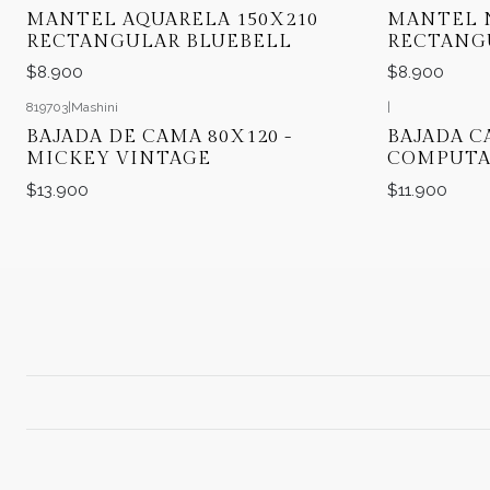
MANTEL AQUARELA 150X210
MANTEL N
RECTANGULAR BLUEBELL
RECTANG
$8.900
$8.900
819703
|
Mashini
|
BAJADA DE CAMA 80X120 -
BAJADA C
MICKEY VINTAGE
COMPUTAD
$13.900
$11.900