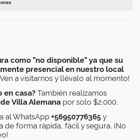
iones
ura como "no disponible" ya que su
amente presencial en nuestro local
Ven a visitarnos y llévalo al momento!
lo en casa?
También realizamos
 de Villa Alemana
por solo $2.000.
ra al WhatsApp
+56950776365
y
 de forma rápida, fácil y segura. ¡No
yo!