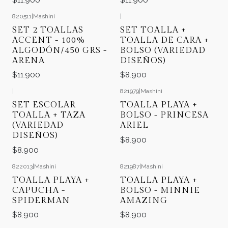
820511
|
Mashini
|
SET 2 TOALLAS
SET TOALLA +
ACCENT - 100%
TOALLA DE CARA +
ALGODÓN/450 GRS -
BOLSO (VARIEDAD
ARENA
DISEÑOS)
$11.900
$8.900
|
821979
|
Mashini
SET ESCOLAR
TOALLA PLAYA +
TOALLA + TAZA
BOLSO - PRINCESA
(VARIEDAD
ARIEL
DISEÑOS)
$8.900
$8.900
822013
|
Mashini
821987
|
Mashini
TOALLA PLAYA +
TOALLA PLAYA +
CAPUCHA -
BOLSO - MINNIE
SPIDERMAN
AMAZING
$8.900
$8.900