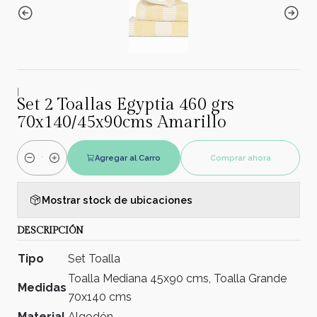
|
Set 2 Toallas Egyptia 460 grs
70x140/45x90cms Amarillo
Agregar al Carro
Comprar ahora
Cantidad
Mostrar stock de ubicaciones
DESCRIPCIÓN
Tipo
Set Toalla
Toalla Mediana 45x90 cms, Toalla Grande
Medidas
70x140 cms
Material
Algodón