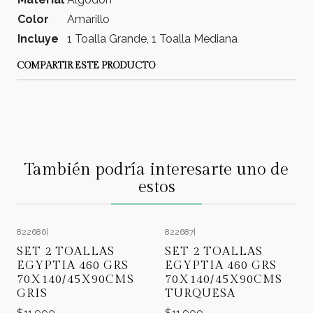
Color
Amarillo
Incluye
1 Toalla Grande, 1 Toalla Mediana
COMPARTIR ESTE PRODUCTO
También podría interesarte uno de
estos
822686
|
822687
|
SET 2 TOALLAS
SET 2 TOALLAS
EGYPTIA 460 GRS
EGYPTIA 460 GRS
70X140/45X90CMS
70X140/45X90CMS
GRIS
TURQUESA
$11.900
$11.900