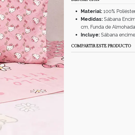
Material:
100% Poliéste
Medidas:
Sábana Encim
cm, Funda de Almohad
Incluye:
Sábana encimer
COMPARTIR ESTE PRODUCTO