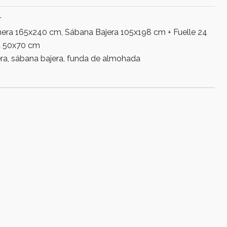
r
era 165x240 cm, Sábana Bajera 105x198 cm + Fuelle 24
a 50x70 cm
a, sábana bajera, funda de almohada