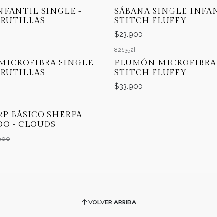
NFANTIL SINGLE -
SÁBANA SINGLE INFAN
RUTILLAS
STITCH FLUFFY
$23.900
826352
|
ICROFIBRA SINGLE -
PLUMÓN MICROFIBRA 
RUTILLAS
STITCH FLUFFY
$33.900
P BÁSICO SHERPA
O - CLOUDS
900
VOLVER ARRIBA