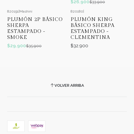
$26.900
$33.900
820191
|
Mashini
820180
|
-17%
OFF
PLUMÓN 2P BÁSICO
PLUMÓN KING
SHERPA
BÁSICO SHERPA
ESTAMPADO -
ESTAMPADO -
SMOKE
CLEMENTINA
$29.900
$32.900
$35.900
VOLVER ARRIBA