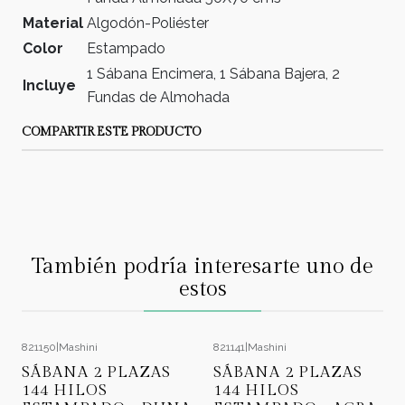
Material
Algodón-Poliéster
Color
Estampado
1 Sábana Encimera, 1 Sábana Bajera, 2
Incluye
Fundas de Almohada
COMPARTIR ESTE PRODUCTO
También podría interesarte uno de
estos
821150
|
Mashini
821141
|
Mashini
-28%
OFF
-28%
OFF
SÁBANA 2 PLAZAS
SÁBANA 2 PLAZAS
144 HILOS
144 HILOS