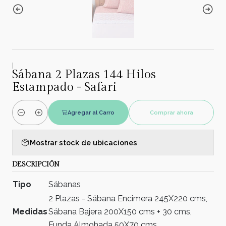
|
Sábana 2 Plazas 144 Hilos
Estampado - Safari
Agregar al Carro
Comprar ahora
Cantidad
Mostrar stock de ubicaciones
DESCRIPCIÓN
Tipo
Sábanas
2 Plazas - Sábana Encimera 245X220 cms,
Medidas
Sábana Bajera 200X150 cms + 30 cms,
Funda Almohada 50X70 cms