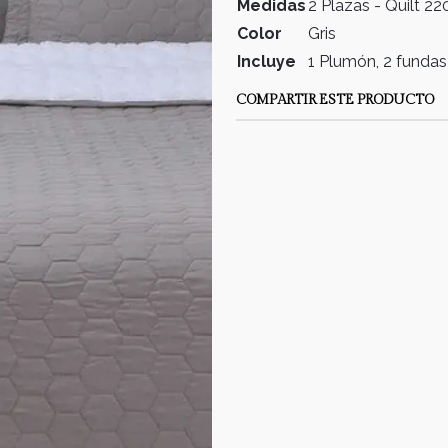
Medidas
2 Plazas - Quilt 
Color
Gris
Incluye
1 Plumón, 2 funda
COMPARTIR ESTE PRODUCTO