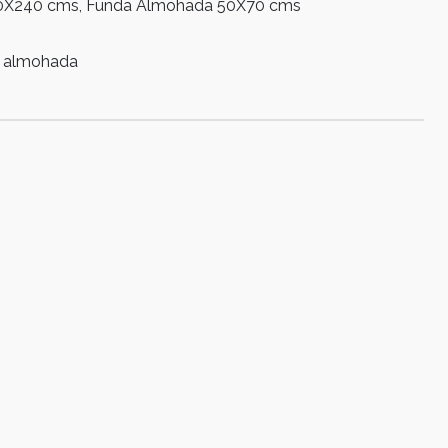
220X240 cms, Funda Almohada 50X70 cms
s almohada