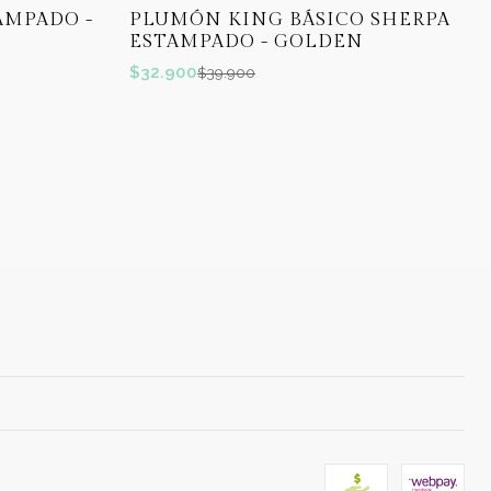
-18%
OFF
AMPADO -
PLUMÓN KING BÁSICO SHERPA
ESTAMPADO - GOLDEN
$32.900
$39.900