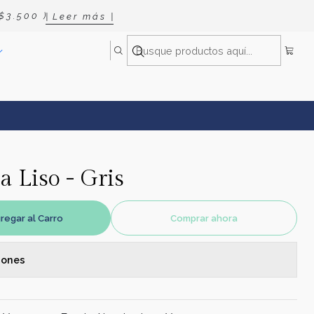
 3 . 5 0 0 )
| L e e r m á s |
a Liso - Gris
regar al Carro
Comprar ahora
iones