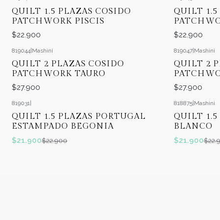
QUILT 1.5 PLAZAS COSIDO
QUILT 1.
PATCHWORK PISCIS
PATCHWO
$22.900
$22.900
819044
|
Mashini
819047
|
Mashini
QUILT 2 PLAZAS COSIDO
QUILT 2 
PATCHWORK TAURO
PATCHWO
$27.900
$27.900
819031
|
818875
|
Mashini
-4%
OFF
-4%
OFF
QUILT 1.5 PLAZAS PORTUGAL
QUILT 1.
ESTAMPADO BEGONIA
BLANCO
$21.900
$21.900
$22.900
$22.