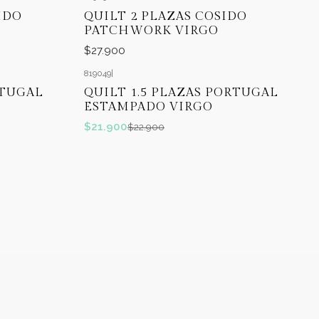
IDO
QUILT 2 PLAZAS COSIDO
S
PATCHWORK VIRGO
$27.900
819049
|
-4%
OFF
RTUGAL
QUILT 1.5 PLAZAS PORTUGAL
ESTAMPADO VIRGO
$21.900
$22.900