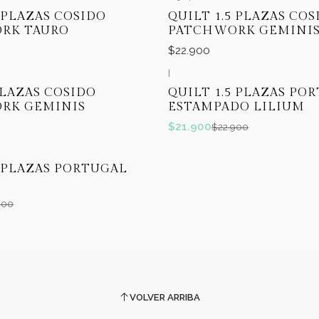
5 PLAZAS COSIDO
QUILT 1.5 PLAZAS COS
RK TAURO
PATCHWORK GEMINI
$22.900
|
-4%
OFF
PLAZAS COSIDO
QUILT 1.5 PLAZAS PO
RK GEMINIS
ESTAMPADO LILIUM
$21.900
$22.900
5 PLAZAS PORTUGAL
900
VOLVER ARRIBA