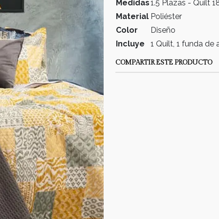
Medidas
1.5 Plazas - Quil
Material
Poliéster
Color
Diseño
Incluye
1 Quilt, 1 funda d
COMPARTIR ESTE PRODUCTO