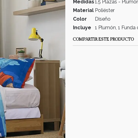
Medidas
1.5 Plazas - Plum
Material
Poliéster
Color
Diseño
Incluye
1 Plumón, 1 Funda
COMPARTIR ESTE PRODUCTO