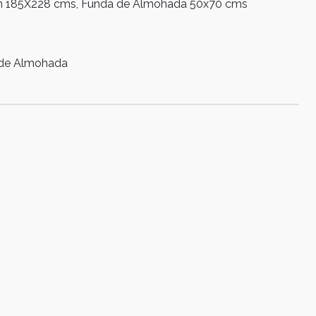
ón 185X228 cms, Funda de Almohada 50x70 cms
 de Almohada