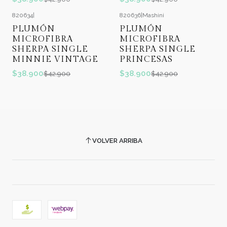
820634
|
820636
|
Mashini
-9%
OFF
-9%
OFF
PLUMÓN
PLUMÓN
MICROFIBRA
MICROFIBRA
SHERPA SINGLE
SHERPA SINGLE
MINNIE VINTAGE
PRINCESAS
$38.900
$38.900
$42.900
$42.900
VOLVER ARRIBA