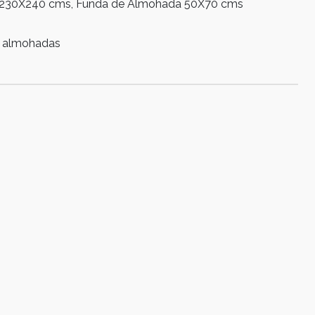
n 230X240 cms, Funda de Almohada 50X70 cms
s almohadas