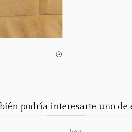
ién podría interesarte uno de 
820152
|