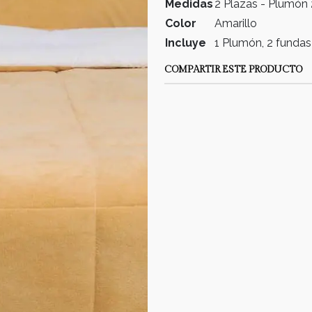
Medidas
2 Plazas - Plumó
Color
Amarillo
Incluye
1 Plumón, 2 funda
COMPARTIR ESTE PRODUCTO