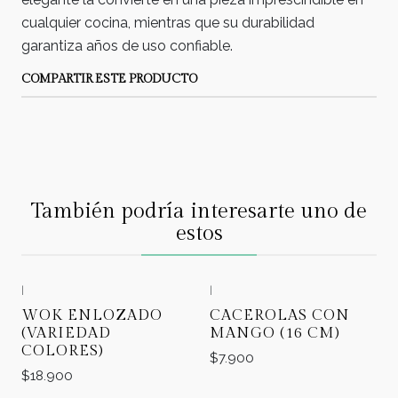
cualquier cocina, mientras que su durabilidad
garantiza años de uso confiable.
COMPARTIR ESTE PRODUCTO
También podría interesarte uno de
estos
|
|
WOK ENLOZADO
CACEROLAS CON
(VARIEDAD
MANGO (16 CM)
COLORES)
$7.900
$18.900