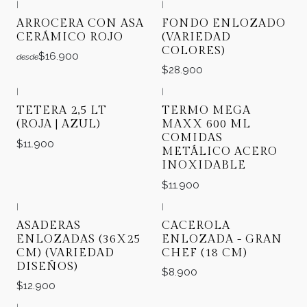
|
|
ARROCERA CON ASA
FONDO ENLOZADO
CERÁMICO ROJO
(VARIEDAD
COLORES)
$16.900
desde
$28.900
|
|
TETERA 2,5 LT
TERMO MEGA
(ROJA | AZUL)
MAXX 600 ML
COMIDAS
$11.900
METÁLICO ACERO
INOXIDABLE
$11.900
|
|
ASADERAS
CACEROLA
ENLOZADAS (36X25
ENLOZADA - GRAN
CM) (VARIEDAD
CHEF (18 CM)
DISEÑOS)
$8.900
$12.900