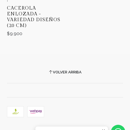
|
CACEROLA
ENLOZADA -
VARIEDAD DISEÑOS
(20 CM)
$9.900
VOLVER ARRIBA
2026 COMERCIAL CARRERA.