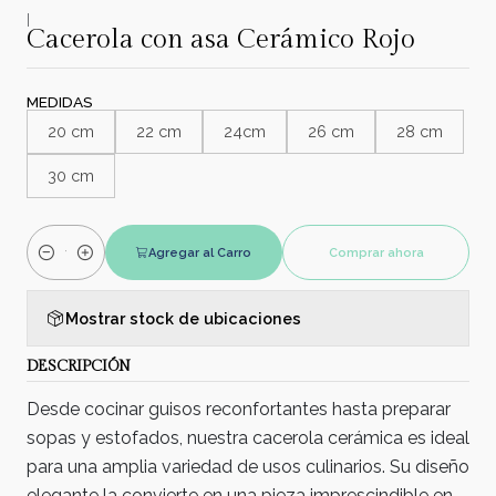
|
Cacerola con asa Cerámico Rojo
MEDIDAS
20 cm
22 cm
24cm
26 cm
28 cm
30 cm
Agregar al Carro
Comprar ahora
Cantidad
Mostrar stock de ubicaciones
DESCRIPCIÓN
Desde cocinar guisos reconfortantes hasta preparar
sopas y estofados, nuestra cacerola cerámica es ideal
para una amplia variedad de usos culinarios. Su diseño
elegante la convierte en una pieza imprescindible en