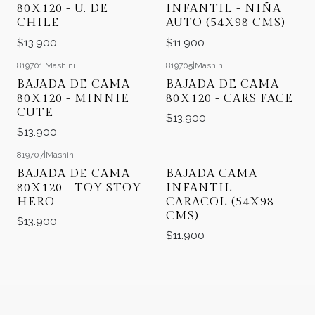
80X120 - U. DE
INFANTIL - NIÑA
CHILE
AUTO (54X98 CMS)
$13.900
$11.900
819701
|
Mashini
819705
|
Mashini
BAJADA DE CAMA
BAJADA DE CAMA
80X120 - MINNIE
80X120 - CARS FACE
CUTE
$13.900
$13.900
819707
|
Mashini
|
BAJADA DE CAMA
BAJADA CAMA
80X120 - TOY STOY
INFANTIL -
HERO
CARACOL (54X98
CMS)
$13.900
$11.900