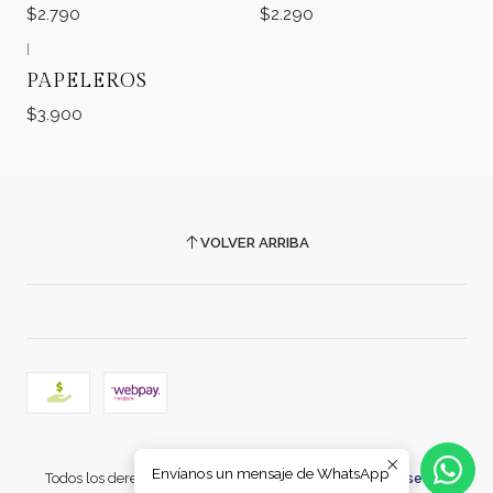
$2.790
$2.290
|
PAPELEROS
$3.900
VOLVER ARRIBA
2026 COMERCIAL CARRERA.
Envíanos un mensaje de WhatsApp
Todos los derechos reservados.
Desarrollado por Jumpseller
.